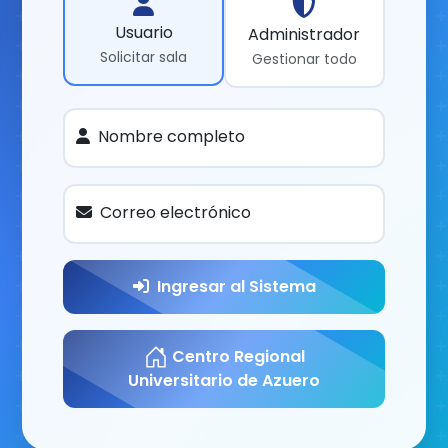
Usuario
Administrador
Solicitar sala
Gestionar todo
Nombre completo
Correo electrónico
Ingresar al Sistema
Centro Regional
Universitario de Azuero