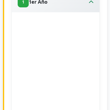
1er Año
1