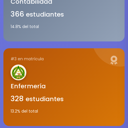
Contabilidad
366
estudiantes
14.8% del total
#3 en matrícula
Enfermería
328
estudiantes
13.2% del total