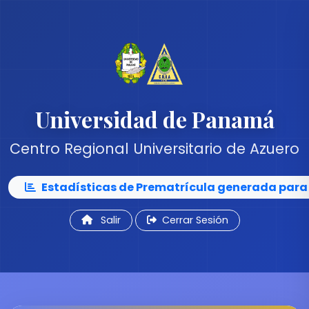
Universidad de Panamá
Centro Regional Universitario de Azuero
Estadísticas de Prematrícula generada para 
Salir
Cerrar Sesión