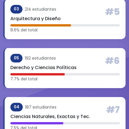
#5
214 estudiantes
03
Arquitectura y Diseño
8.6% del total
#6
192 estudiantes
05
Derecho y Ciencias Políticas
7.7% del total
#7
187 estudiantes
04
Ciencias Naturales, Exactas y Tec.
7.5% del total