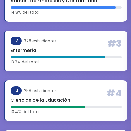
Admon. de Empresas y Contabilidad
14.8% del total
#3
328 estudiantes
17
Enfermería
13.2% del total
#4
258 estudiantes
13
Ciencias de la Educación
10.4% del total