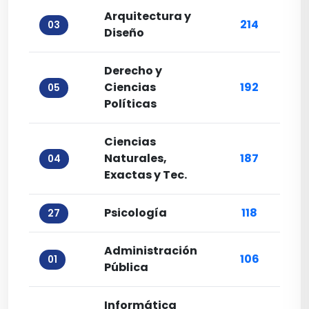
Arquitectura y
214
03
Diseño
Derecho y
Ciencias
192
05
Políticas
Ciencias
Naturales,
187
04
Exactas y Tec.
Psicología
118
27
Administración
106
01
Pública
Informática