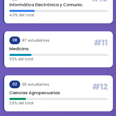
Informática Electrónica y Comunic.
4.0% del total
#11
87 estudiantes
08
Medicina
3.5% del total
#12
65 estudiantes
02
Ciencias Agropecuarias
2.6% del total