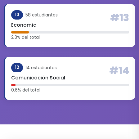
#13
58 estudiantes
10
Economía
2.3% del total
#14
14 estudiantes
12
Comunicación Social
0.6% del total