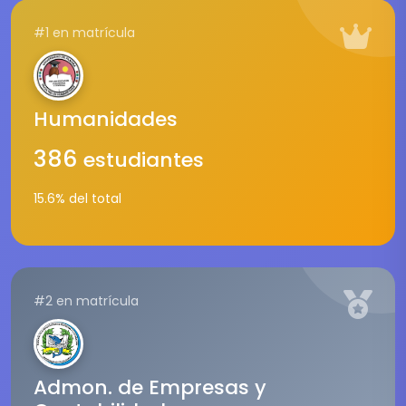
#1 en matrícula
Humanidades
386
estudiantes
15.6% del total
#2 en matrícula
Admon. de Empresas y