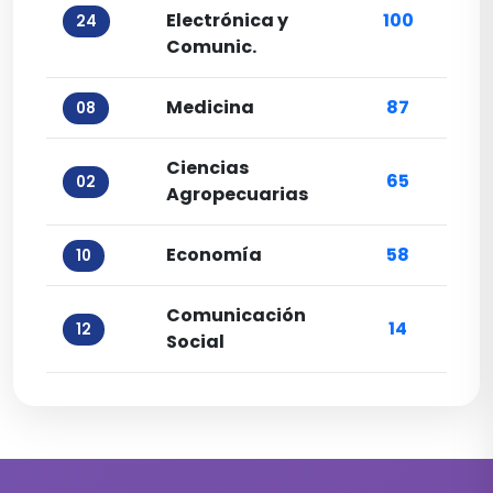
Electrónica y
100
24
Comunic.
Medicina
87
08
Ciencias
65
02
Agropecuarias
Economía
58
10
Comunicación
14
12
Social