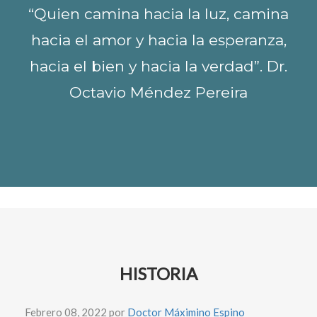
“Quien camina hacia la luz, camina
hacia el amor y hacia la esperanza,
hacia el bien y hacia la verdad”. Dr.
Octavio Méndez Pereira
HISTORIA
Febrero 08, 2022 por
Doctor Máximino Espino